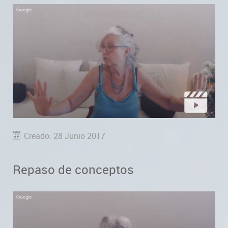
Creado: 28 Junio 2017
Repaso de conceptos